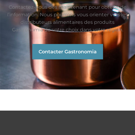
Contactez-nous dès maintenant pour obtenir de
l’information. Nous pourrons vous orienter vers les
distributeurs alimentaires des produits
Gastronomia de votre choix dans votre région.
Contacter Gastronomia