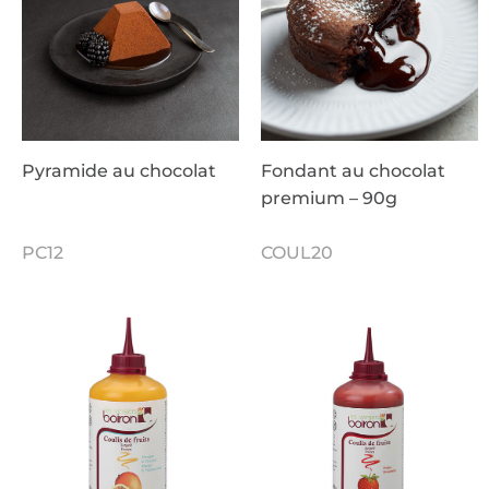
Pyramide au chocolat
Fondant au chocolat
premium – 90g
PC12
COUL20