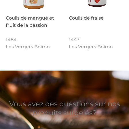
Coulis de mangue et
Coulis de fraise
fruit de la passion
1484
1447
Les Vergers Boiron
Les Vergers Boiron
Vous avez des questions sur nos
produits surgelés?