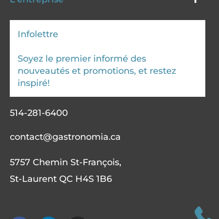
Infolettre
Soyez le premier informé des
nouveautés et promotions, et restez
inspiré!
514-281-6400
contact@gastronomia.ca
5757 Chemin St-François,
St-Laurent QC H4S 1B6