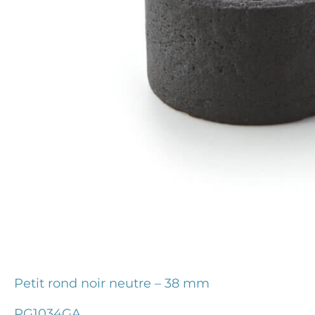
Petit rond noir neutre – 38 mm
PG1034GA