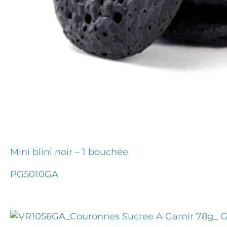
Mini blini noir – 1 bouchée
PG5010GA