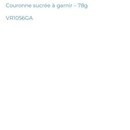
Couronne sucrée à garnir – 78g
VR1056GA