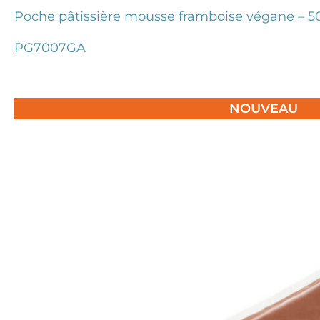
Poche pâtissière mousse framboise végane – 5
PG7007GA
NOUVEAU