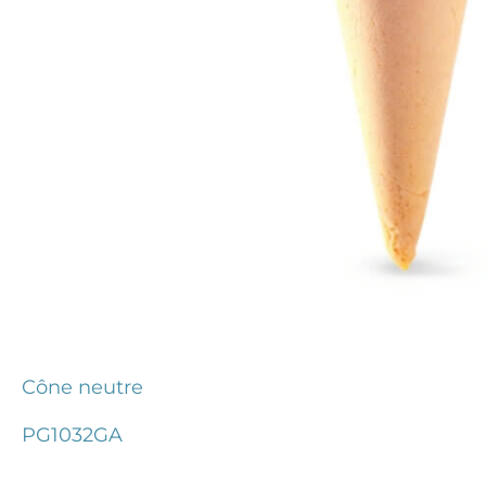
Cône neutre
PG1032GA