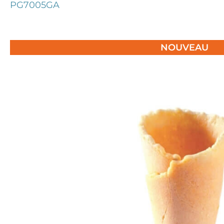
PG7005GA
NOUVEAU