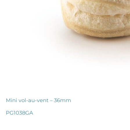
Mini vol-au-vent – 36mm
PG1038GA