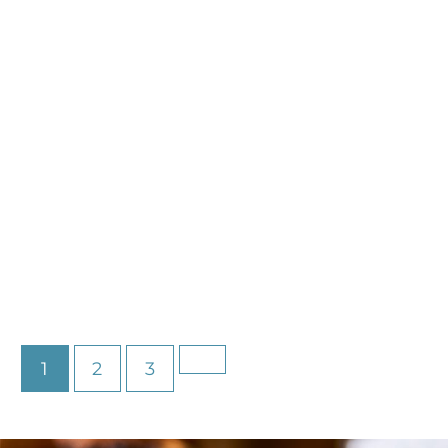
1
2
3