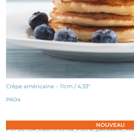
Crêpe américaine – 11cm / 4,33″
PA04
NOUVEAU