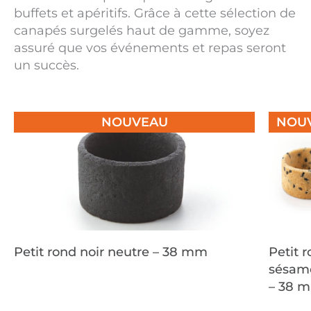
buffets et apéritifs. Grâce à cette sélection de
canapés surgelés haut de gamme, soyez
assuré que vos événements et repas seront
un succès.
NOUVEAU
NOU
Petit rond noir neutre – 38 mm
Petit 
sésame
– 38 