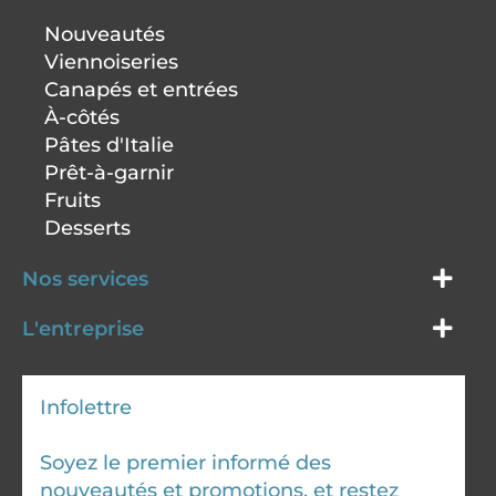
Nouveautés
Viennoiseries
Canapés et entrées
À-côtés
Pâtes d'Italie
Prêt-à-garnir
Fruits
Desserts
Nos services
L'entreprise
Infolettre
Soyez le premier informé des
nouveautés et promotions, et restez