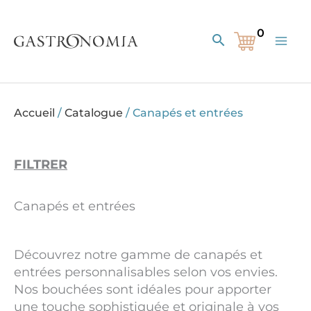
Aller
au
Rechercher
contenu
Accueil
/
Catalogue
/
Canapés et entrées
FILTRER
Canapés et entrées
Découvrez notre gamme de canapés et
entrées personnalisables selon vos envies.
Nos bouchées sont idéales pour apporter
une touche sophistiquée et originale à vos