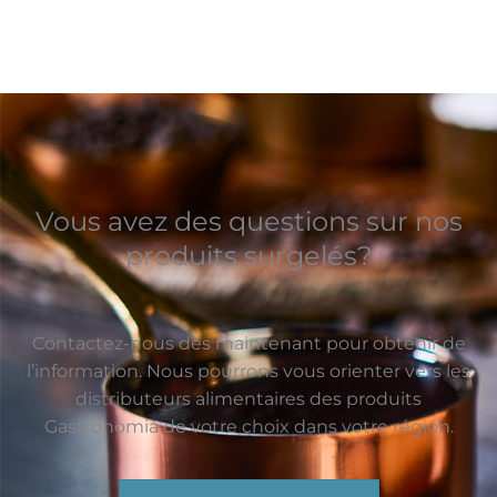
Vous avez des questions sur nos
produits surgelés?
Contactez-nous dès maintenant pour obtenir de
l’information. Nous pourrons vous orienter vers les
distributeurs alimentaires des produits
Gastronomia de votre choix dans votre région.