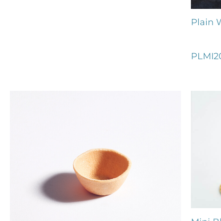
Plain 
PLMI2