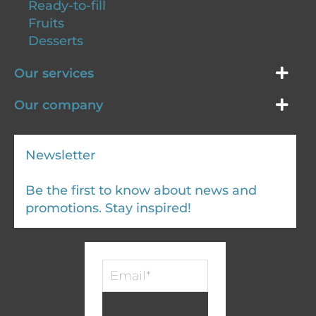
Ready-to-fill
Fruits
Desserts
Our services
Our company
Newsletter
Be the first to know about news and
promotions. Stay inspired!
Infolettre
-
EN