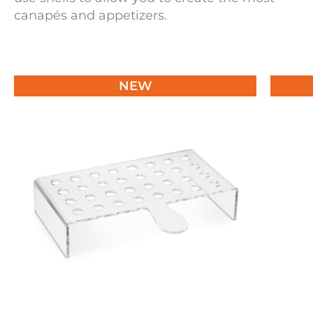
canapés and appetizers.
NEW