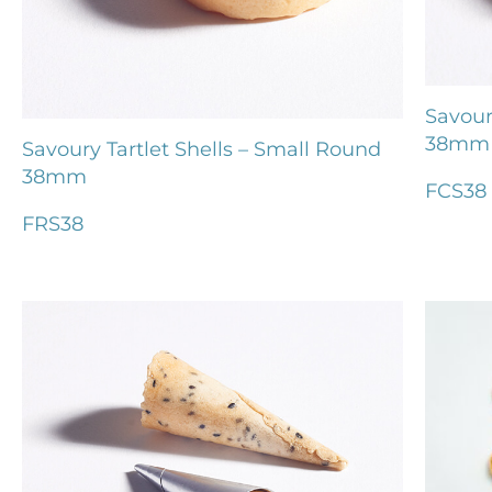
Savour
38mm
Savoury Tartlet Shells – Small Round
38mm
FCS38
FRS38