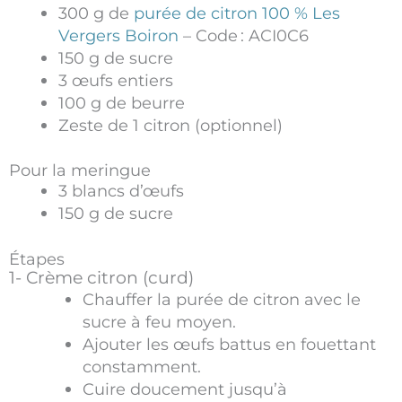
300 g de
purée de citron 100 % Les
Vergers Boiron
– Code : ACI0C6
150 g de sucre
3 œufs entiers
100 g de beurre
Zeste de 1 citron (optionnel)
Pour la meringue
3 blancs d’œufs
150 g de sucre
Étapes
1- Crème citron (curd)
Chauffer la purée de citron avec le
sucre à feu moyen.
Ajouter les œufs battus en fouettant
constamment.
Cuire doucement jusqu’à