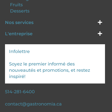
Fruits
Desserts
Nos services
L'entreprise
Infolettre
Soyez le premier informé des
nouveautés et promotions, et restez
inspiré!
514-281-6400
contact@gastronomia.ca