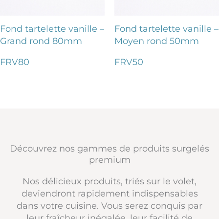
Fond tartelette vanille –
Fond tartelette vanille –
Grand rond 80mm
Moyen rond 50mm
FRV80
FRV50
Découvrez nos gammes de produits surgelés
premium
Nos délicieux produits, triés sur le volet,
deviendront rapidement indispensables
dans votre cuisine. Vous serez conquis par
leur fraîcheur inégalée, leur facilité de