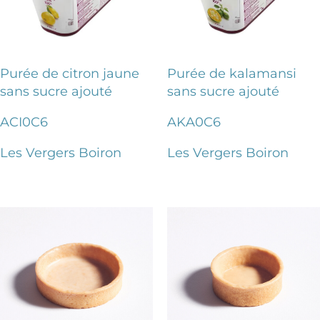
Purée de citron jaune
Purée de kalamansi
sans sucre ajouté
sans sucre ajouté
ACI0C6
AKA0C6
Les Vergers Boiron
Les Vergers Boiron