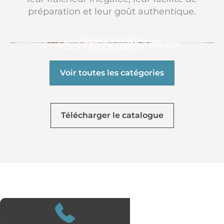
préparation et leur goût authentique.
VIENNOISERIES
ACCOMPAGNEMENTS
PURÉES ET COULIS DE FRUITS
DESSERTS
Voir toutes les catégories
Télécharger le catalogue