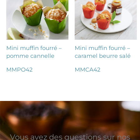
Mini muffin fourré –
Mini muffin fourré –
pomme cannelle
caramel beurre salé
MMPO42
MMCA42
Vous avez des questions sur nos