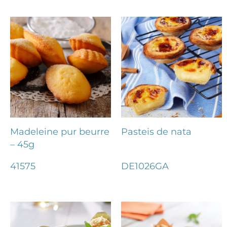
Madeleine pur beurre
Pasteis de nata
– 45g
41575
DE1026GA