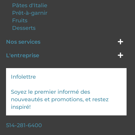
Pâtes d'Italie
Prêt-à-garnir
Fruits
Desserts
Nos services
L'entreprise
Infolettre
Soyez le premier informé des
nouveautés et promotions, et restez
inspiré!
514-281-6400