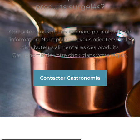
produits surgelés?
Contactez-nous dès maintenant pour obtenir de
l’information. Nous pourrons vous orienter vers les
distributeurs alimentaires des produits
Gastronomia de votre choix dans votre région.
Contacter Gastronomia