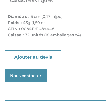
CARACTÉRISTIQUES
Diamètre :
5 cm (0,17 in|po)
Poids :
45g (1,59 oz)
GTIN :
00841161089448
Caisse :
72 unités (18 emballages x4)
Ajouter au devis
Nous contacter
Conseils de préparations