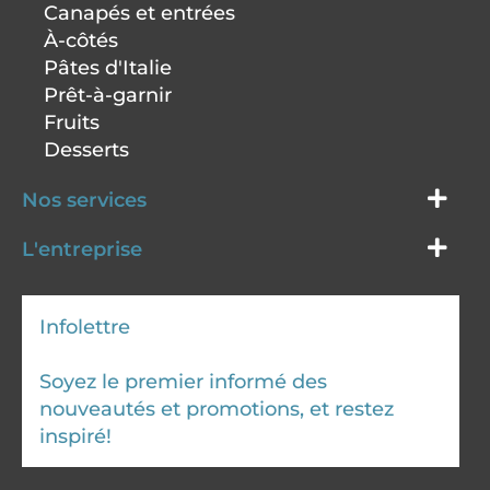
Canapés et entrées
À-côtés
Pâtes d'Italie
Prêt-à-garnir
Fruits
Desserts
Nos services
L'entreprise
Infolettre
Soyez le premier informé des
nouveautés et promotions, et restez
inspiré!