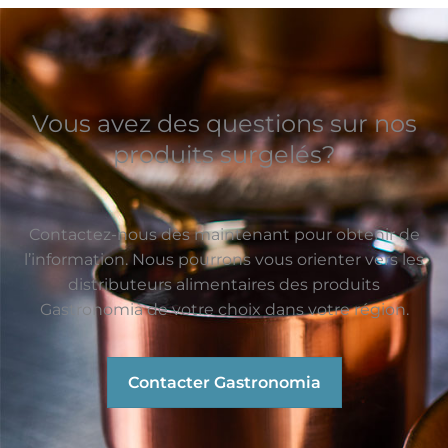
Vous avez des questions sur nos
produits surgelés?
Contactez-nous dès maintenant pour obtenir de
l’information. Nous pourrons vous orienter vers les
distributeurs alimentaires des produits
Gastronomia de votre choix dans votre région.
Contacter Gastronomia