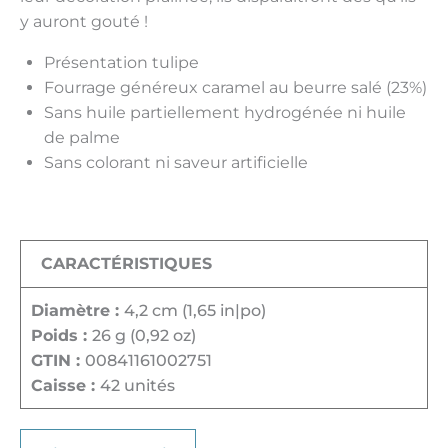
y auront gouté !
Présentation tulipe
Fourrage généreux caramel au beurre salé (23%)
Sans huile partiellement hydrogénée ni huile
de palme
Sans colorant ni saveur artificielle
CARACTÉRISTIQUES
Diamètre :
4,2 cm (1,65 in|po)
Poids :
26 g (0,92 oz)
GTIN :
00841161002751
Caisse :
42 unités