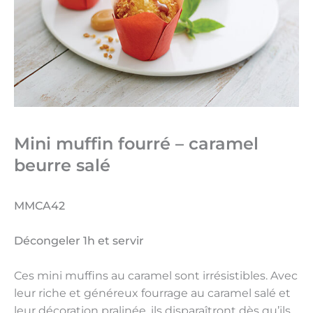
Mini muffin fourré – caramel
beurre salé
MMCA42
Décongeler 1h et servir
Ces mini muffins au caramel sont irrésistibles. Avec
leur riche et généreux fourrage au caramel salé et
leur décoration pralinée, ils disparaîtront dès qu’ils