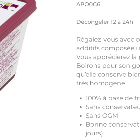
APO0C6
Décongeler 12 à 24h
Régalez-vous avec ce
additifs composée u
Vous apprécierez la 
Boirons pour son goû
qu’elle conserve bien
très homogène.
100% à base de fr
Sans conservateur
Sans OGM
Bonne conservati
jours)