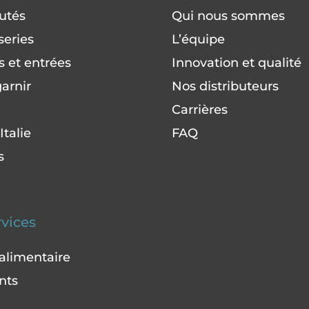
utés
Qui nous sommes
series
L’équipe
 et entrées
Innovation et qualité
arnir
Nos distributeurs
Carrières
Italie
FAQ
s
rvices
 alimentaire
nts