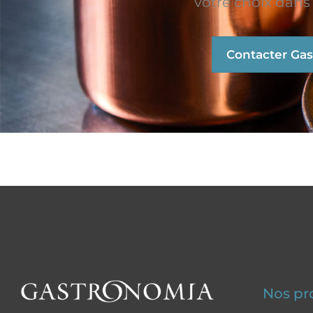
votre choix dans 
Contacter Ga
Nos pr