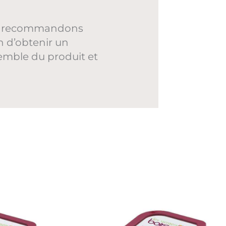
vous recommandons
n d’obtenir un
emble du produit et