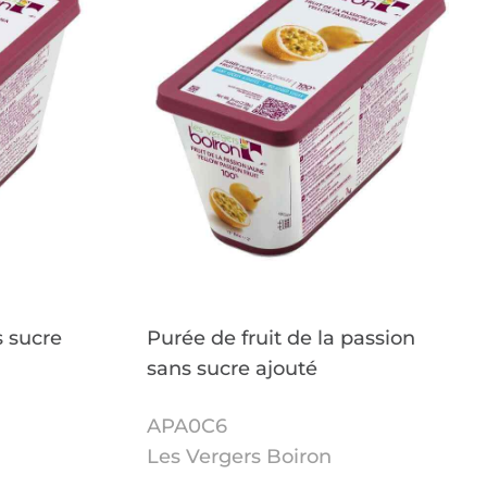
 sucre
Purée de fruit de la passion
sans sucre ajouté
APA0C6
Les Vergers Boiron