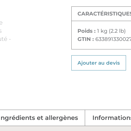
CARACTÉRISTIQUE
Poids :
1 kg (2.2 lb)
GTIN :
63389133002
Ajouter au devis
Ingrédients et allergènes
Information