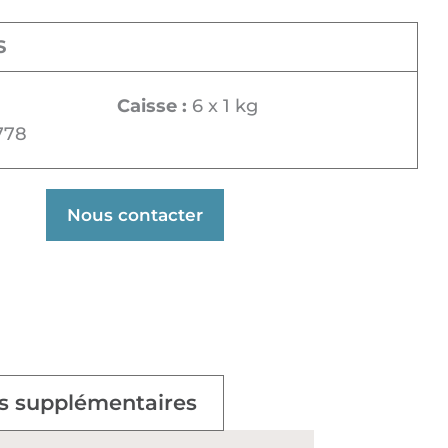
S
Caisse :
6 x 1 kg
778
Nous contacter
s supplémentaires