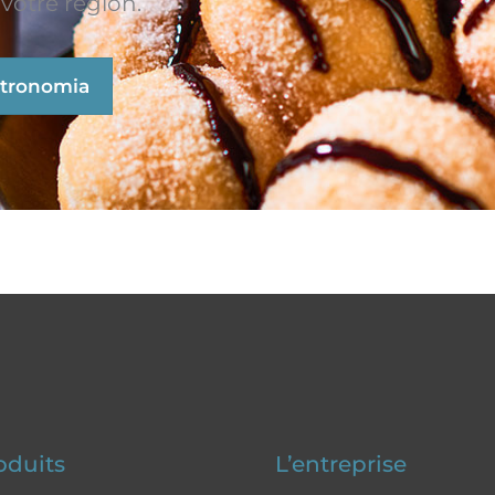
votre région.
stronomia
oduits
L’entreprise