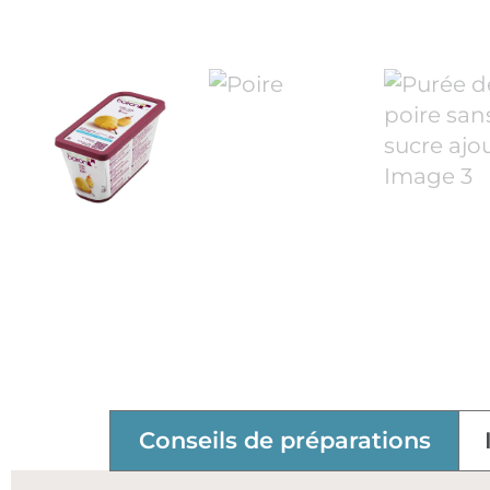
Conseils de préparations