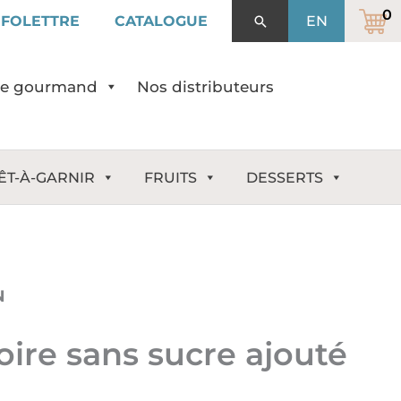
NFOLETTRE
CATALOGUE
Rechercher
EN
de gourmand
Nos distributeurs
ÊT-À-GARNIR
FRUITS
DESSERTS
N
ire sans sucre ajouté