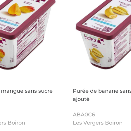
 mangue sans sucre
Purée de banane sans
ajouté
ABA0C6
ers Boiron
Les Vergers Boiron