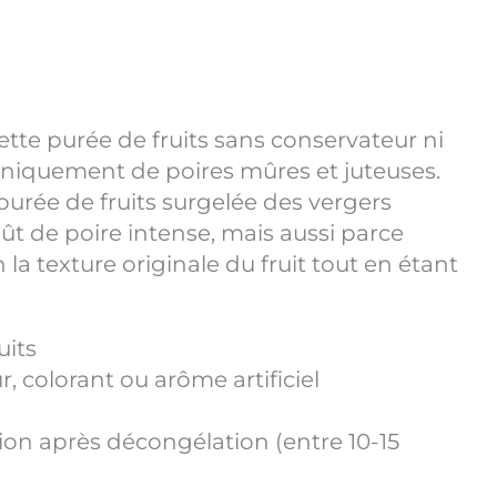
tte purée de fruits sans conservateur ni
niquement de poires mûres et juteuses.
purée de fruits surgelée des vergers
t de poire intense, mais aussi parce
 la texture originale du fruit tout en étant
uits
, colorant ou arôme artificiel
on après décongélation (entre 10-15