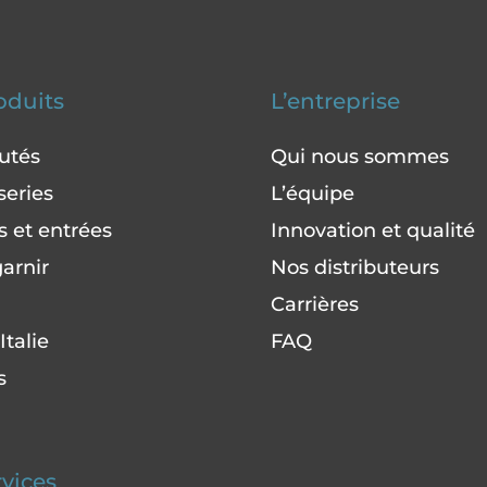
oduits
L’entreprise
utés
Qui nous sommes
series
L’équipe
 et entrées
Innovation et qualité
arnir
Nos distributeurs
Carrières
Italie
FAQ
s
rvices