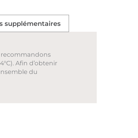
s supplémentaires
vous recommandons
°C). Afin d’obtenir
’ensemble du