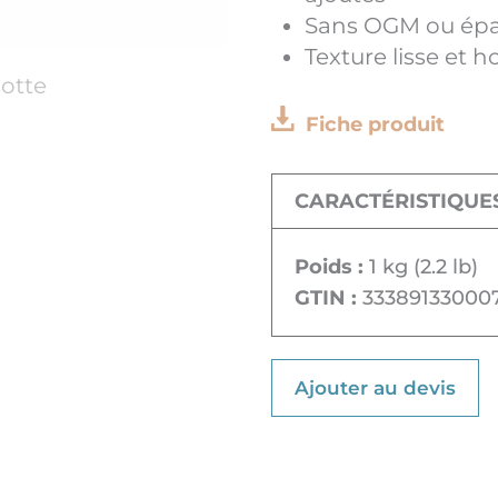
Sans OGM ou épa
Texture lisse et
Fiche produit
CARACTÉRISTIQUE
Poids :
1 kg (2.2 lb)
GTIN :
33389133000
Ajouter au devis