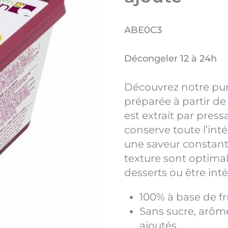
ABE0C3
Décongeler 12 à 24h
Découvrez notre pu
préparée à partir de fr
est extrait par press
conserve toute l’int
une saveur constant
texture sont optimal
desserts ou être int
100% à base de fr
Sans sucre, arôme
ajoutés