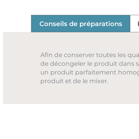
Conseils de préparations
Afin de conserver toutes les qu
de décongeler le produit dans so
un produit parfaitement homog
produit et de le mixer.