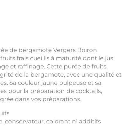
rée de bergamote Vergers Boiron
uits frais cueillis à maturité dont le jus
age et raffinage. Cette purée de fruits
égrité de la bergamote, avec une qualité et
es. Sa couleur jaune pulpeuse et sa
es pour la préparation de cocktails,
égrée dans vos préparations.
uits
, conservateur, colorant ni additifs