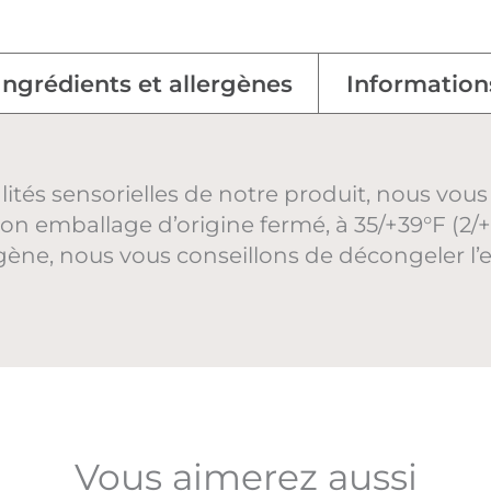
Ingrédients et allergènes
Information
alités sensorielles de notre produit, nous 
n emballage d’origine fermé, à 35/+39°F (2/+4
ène, nous vous conseillons de décongeler l
Vous aimerez aussi