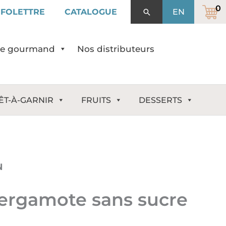
NFOLETTRE
CATALOGUE
Rechercher
EN
de gourmand
Nos distributeurs
ÊT-À-GARNIR
FRUITS
DESSERTS
N
ergamote sans sucre