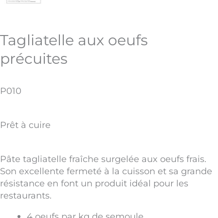
Tagliatelle aux oeufs
précuites
P010
Prêt à cuire
Pâte tagliatelle fraîche surgelée aux oeufs frais.
Son excellente fermeté à la cuisson et sa grande
résistance en font un produit idéal pour les
restaurants.
4 oeufs par kg de semoule