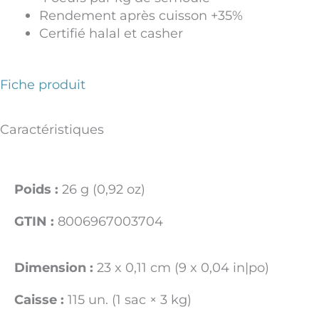
Rendement après cuisson +35%
Certifié halal et casher
Fiche produit
Caractéristiques
Poids :
26 g (0,92 oz)
GTIN :
8006967003704
Dimension :
23 x 0,11 cm (9 x 0,04 in|po)
Caisse :
115 un. (1 sac × 3 kg)