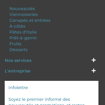
Nouveautés
Viennoiseries
Canapés et entrées
À-côtés
Pâtes d'Italie
Prêt-à-garnir
Fruits
Desserts
Nos services
L'entreprise
Infolettre
Soyez le premier informé des