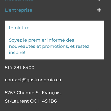
L'entreprise
Infolettre
Soyez le premier informé des
nouveautés et promotions, et restez
inspiré!
514-281-6400
contact@gastronomia.ca
5757 Chemin St-François,
St-Laurent QC H4S 1B6