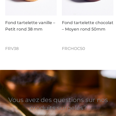
Fond tartelette vanille –
Fond tartelette chocolat
Petit rond 38 mm
– Moyen rond 50mm
FRV38
FRCHOC50
Vous avez des questions sur nos
produits surgelés?