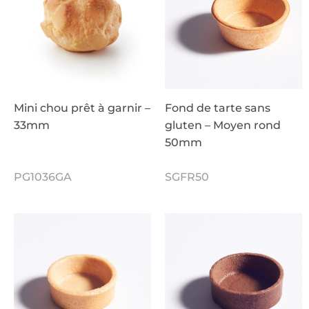
Mini chou prêt à garnir –
Fond de tarte sans
33mm
gluten – Moyen rond
50mm
PG1036GA
SGFR50