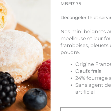
MBFR175
Décongeler 1h et servi
Nos mini beignets au
moelleuse et leur fo
framboises, bleuets 
poudre.
Origine Franc
Oeufs frais
24% fourrage 
Sans agent de 
artificiel