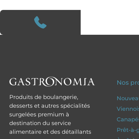
Nos pr
Produits de boulangerie,
Nouvea
desserts et autres spécialités
Viennoi
surgelées premium à
Canapés
destination du service
Prêt-à-g
alimentaire et des détaillants