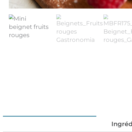
Conseils de préparations
Ingréd