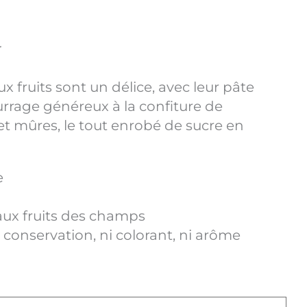
r
x fruits sont un délice, avec leur pâte
urrage généreux à la confiture de
et mûres, le tout enrobé de sucre en
e
aux fruits des champs
conservation, ni colorant, ni arôme