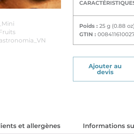
CARACTÉRISTIQUE
Poids :
25 g (0.88 oz
GTIN :
00841161002
Ajouter au
devis
ients et allergènes
Informations s