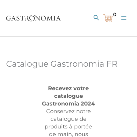
Aller
au
Rechercher
contenu
Catalogue Gastronomia FR
Recevez votre
catalogue
Gastronomia 2024
Conservez notre
catalogue de
produits à portée
de main, nous