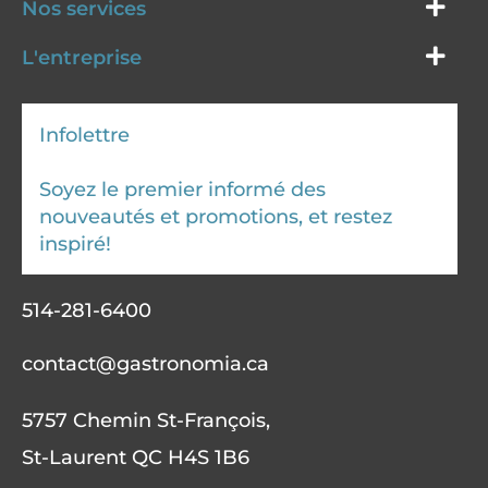
Nos services
L'entreprise
Infolettre
Soyez le premier informé des
nouveautés et promotions, et restez
inspiré!
514-281-6400
contact@gastronomia.ca
5757 Chemin St-François,
St-Laurent QC H4S 1B6