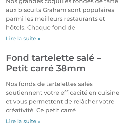
Nos grandes coquilles rondes de tarte
aux biscuits Graham sont populaires
parmi les meilleurs restaurants et
hôtels. Chaque fond de
Lire la suite »
Fond tartelette salé –
Petit carré 38mm
Nos fonds de tartelettes salés
soutiennent votre efficacité en cuisine
et vous permettent de relâcher votre
créativité. Ce petit carré
Lire la suite »